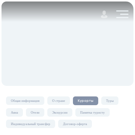
Общая информация
О стране
Туры
Курорты
Авиа
Отели
Экскурсии
Памятка туристу
Индивидуальный трансфер
Договор-оферта