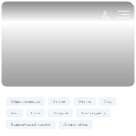
Общая информация
О стране
Курорты
Туры
Авиа
Отели
Экскурсии
Памятка туристу
Индивидуальный трансфер
Договор-оферта