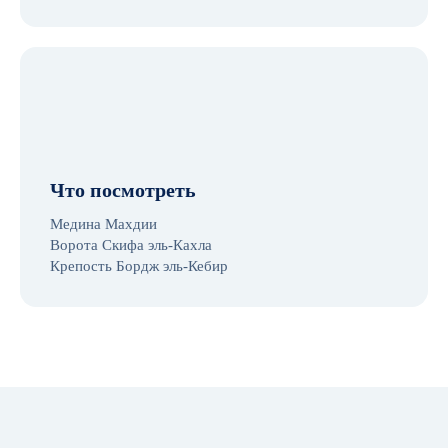
Что посмотреть
Медина Махдии
Ворота Скифа эль-Кахла
Крепость Бордж эль-Кебир