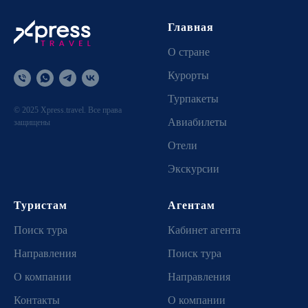
Главная
О стране
Курорты
Турпакеты
© 2025 Xpress.travel. Все права
Авиабилеты
защищены
Отели
Экскурсии
Туристам
Агентам
Поиск тура
Кабинет агента
Направления
Поиск тура
О компании
Направления
Контакты
О компании