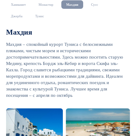
Хаммамет
Монастир
Махдия
Сусс
Джерба
Тунис
Махдия
Махдия – спокойный курорт Туниса с белоснежными
пляжами, чистым морем и историческими
достопримечательностями. Здесь можно посетить старую
Медину, крепость Бордж эль-Кебир и ворота Скифа эль-
Кахла. Город славится рыбацкими традициями, свежими
морепродуктами и возможностями для дайвинга. Идеален
для уединенного отдыха, романтических поездок и
знакомства с культурой Туниса. Лучшее время для
посещения – с апреля по октябрь