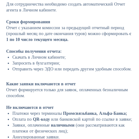
Для сотрудничества необходимо создать автоматический Отчет
агента в Личном кабинете.
Сроки формирования
Отчет с указанием комиссии за предыдущий отчетный период
(прошлый месяц по дате окончания туров) можно сформировать
с
1 по 10 число текущего месяца.
Способы получения отчета:
Скачать в Личном кабинете;
Запросить в бухгалтерии;
Отправить через ЭДО или передать другим удобным способом.
Какие заявки включаются в отчет
Отчет формируется только для заявок, оплаченных безналичным
способом.
Не включаются в отчет
Платежи через терминалы
Промсвязьбанка, Альфа-Банка;
Оплата по
QR-коду
или банковской картой по ссылке в заявке;
Заявки, оплаченные
наличными
(они рассматриваются как
платежи от физических лиц);
Аннулированные заявки.