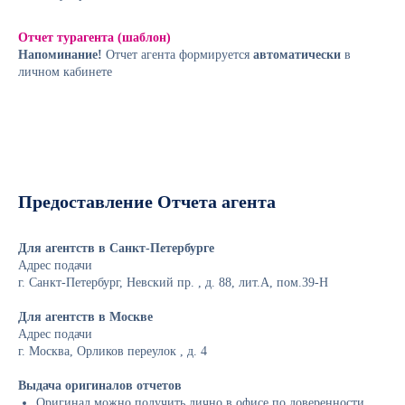
Отчет турагента (шаблон)
Напоминание!
Отчет агента формируется
автоматически
в
личном кабинете
Предоставление Отчета агента
Для агентств в Санкт-Петербурге
Адрес подачи
г. Санкт-Петербург, Невский пр. , д. 88, лит.А, пом.39-Н
Для агентств в Москве
Адрес подачи
г. Москва, Орликов переулок , д. 4
Выдача оригиналов отчетов
Оригинал можно получить лично в офисе по доверенности