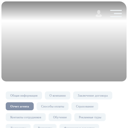
Общая информация
О компании
Заключение договора
Отчет агента
Способы оплаты
Страхование
Контакты сотрудников
Обучение
Рекламные туры