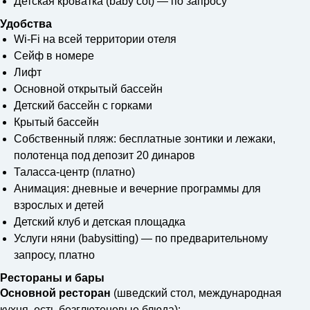
Детская кроватка (baby cot) — по запросу
Удобства
Wi-Fi на всей территории отеля
Сейф в номере
Лифт
Основной открытый бассейн
Детский бассейн с горками
Крытый бассейн
Собственный пляж: бесплатные зонтики и лежаки,
полотенца под депозит 20 динаров
Таласса-центр (платно)
Анимация: дневные и вечерние программы для
взрослых и детей
Детский клуб и детская площадка
Услуги няни (babysitting) — по предварительному
запросу, платно
Рестораны и бары
Основной ресторан
(шведский стол, международная
кухня, есть безглютеновые блюда):