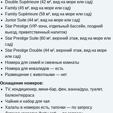
Double Supérieure (42 м², вид на море или сад)
Family (45 м², вид на море или сад)
Family Supérieure (58 м², вид на море или сад)
Junior Suite (44 м², вид на море или сад)
Star Prestige (VIP-зона, отдельный бассейн, поздний
выезд, приветственный напиток)
Star Prestige Suite (60 м², верхний этаж, вид на море или
сад)
Star Prestige Double (44 м², верхний этаж, вид на море
или сад)
Номера для семей и смежные комнаты
Номера для инвалидов — есть
Размещение с животными — нет
Оснащение номеров:
TV, кондиционер, мини-бар, фен, ванна/душ, туалет,
балкон/терраса
Чайник и набор для чая
Халаты в номерах есть, тапочки — по запросу