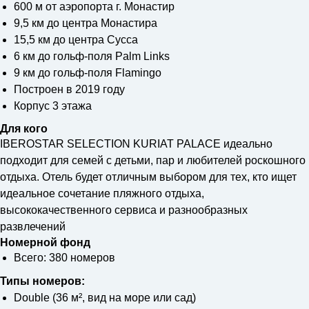
600 м от аэропорта г. Монастир
9,5 км до центра Монастира
15,5 км до центра Сусса
6 км до гольф-поля Palm Links
9 км до гольф-поля Flamingo
Построен в 2019 году
Корпус 3 этажа
Для кого
IBEROSTAR SELECTION KURIAT PALACE идеально
подходит для семей с детьми, пар и любителей роскошного
отдыха. Отель будет отличным выбором для тех, кто ищет
идеальное сочетание пляжного отдыха,
высококачественного сервиса и разнообразных
развлечений
Номерной фонд
Всего: 380 номеров
Типы номеров:
Double (36 м², вид на море или сад)