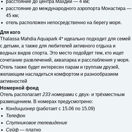
расстояние до центра Махдии — 4 км;
расстояние до международного аэропорта Монастира —
45 км;
отель расположен непосредственно на берегу моря.
Для кого
Thalassa Mahdia Aquapark 4* идеально подходит для семей
с детьми, а также для любителей активного отдыха и
водных видов спорта. Это место подойдет тем, кто ищет
сочетание развлечений, аквапарка и расслабления у моря.
Отель также будет интересен парам и группам друзей,
желающим насладиться комфортом и разнообразием
активностей
Номерной фонд
Отель располагает
233 номерами
с двух- и трёхместным
размещением. В номерах предусмотрено:
Кондиционер
(работает с 15.06 по 15.09)
Телефон
Спутниковое телевидение
Сейф
— платно