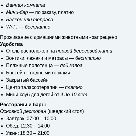
Ванная комната
Мини-бар
— по заказу, платно
Балкон или терраса
Wi-Fi — бесплатно
Проживание с домашними животными - запрещено
Удобства
Отель расположен на
первой береговой линии
Зонтики, лежаки и матрасы —
бесплатно
Пляжные полотенца —
под залог
Бассейн с водными горками
Закрытый бассейн
Центр талассотерапии —
платно
Мини-клуб для детей от
4 до 10 лет
Рестораны и бары
Основной ресторан
(шведский стол)
Завтрак: 07:00 – 10:00
Обед: 12:30 – 14:00
Ужин: 18:30 – 21:00