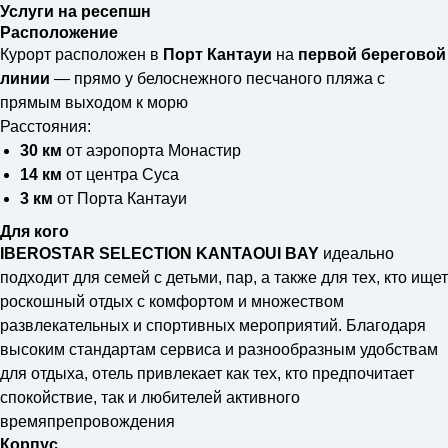
Услуги на ресепшн
Расположение
Курорт расположен в
Порт Кантауи
на
первой береговой
линии
— прямо у белоснежного песчаного пляжа с
прямым выходом к морю
Расстояния:
30 км
от аэропорта Монастир
14 км
от центра Суса
3 км
от Порта Кантауи
Для кого
IBEROSTAR SELECTION KANTAOUI BAY
идеально
подходит для семей с детьми, пар, а также для тех, кто ищет
роскошный отдых с комфортом и множеством
развлекательных и спортивных мероприятий. Благодаря
высоким стандартам сервиса и разнообразным удобствам
для отдыха, отель привлекает как тех, кто предпочитает
спокойствие, так и любителей активного
времяпрепровождения
Корпус