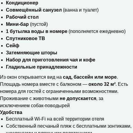
Кондиционер
Совмещённый санузел
(ванна и туалет)
Рабочий стол
Мини-бар
(пустой)
1 бутылка воды в номере
(пополняется ежедневно)
Спутниковое ТВ
Сейф
Затемняющие шторы
Набор для приготовления чая и кофе
Гладильные принадлежности
Из окон открывается вид на
сад, бассейн или море
.
Площадь номера вместе с балконом —
около 32 м²
. Есть
номера для гостей с ограниченными возможностями.
Проживание с животными
не допускается
, за
исключением собак-поводырей
Удобства
Бесплатный Wi-Fi на всей территории отеля
Собственный песчаный пляж с бесплатными зонтиками,