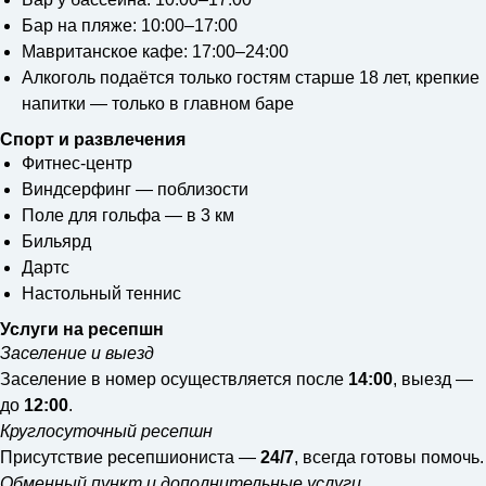
Бар на пляже: 10:00–17:00
Мавританское кафе: 17:00–24:00
Алкоголь подаётся только гостям старше 18 лет, крепкие
напитки — только в главном баре
Cпорт и развлечения
Фитнес-центр
Виндсерфинг — поблизости
Поле для гольфа — в 3 км
Бильярд
Дартс
Настольный теннис
Услуги на ресепшн
Заселение и выезд
Заселение в номер осуществляется после
14:00
, выезд —
до
12:00
.
Круглосуточный ресепшн
Присутствие ресепшиониста —
24/7
, всегда готовы помочь.
Обменный пункт и дополнительные услуги