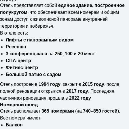
Отель представляет собой
единое здание, построенное
полукругом
, что обеспечивает всем номерам и общим
зонам доступ к живописной панораме внутренней
территории и побережья.
В отеле есть:
Лифты с панорамным видом
Ресепшн
3 конференц-зала
на
250, 100 и 20 мест
СПА-центр
Фитнес-центр
Большой патио с садом
Отель построен в
1994 году
, закрыт в
2015 году
, после
полной реновации открылся в
2017 году
. Последняя
частичная реновация прошла в
2022 году
Номерной фонд
Отель располагает
365 номерами
(на
740–850 гостей
).
Все номера имеют:
Балкон