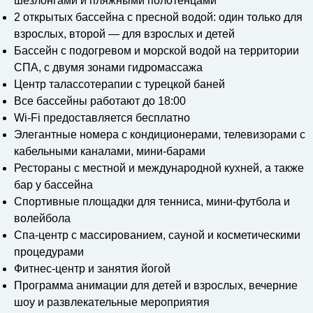
шезлонгами и пляжными полотенцами
2 открытых бассейна с пресной водой: один только для
взрослых, второй — для взрослых и детей
Бассейн с подогревом и морской водой на территории
СПА, с двумя зонами гидромассажа
Центр талассотерапии с турецкой баней
Все бассейны работают до 18:00
Wi-Fi предоставляется бесплатно
Элегантные номера с кондиционерами, телевизорами с
кабельными каналами, мини-барами
Рестораны с местной и международной кухней, а также
бар у бассейна
Спортивные площадки для тенниса, мини-футбола и
волейбола
Спа-центр с массированием, сауной и косметическими
процедурами
Фитнес-центр и занятия йогой
Программа анимации для детей и взрослых, вечерние
шоу и развлекательные мероприятия