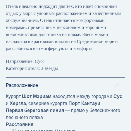
Отель идеально подходит для тех, кто ищет спокойный
отдых у моря с удобным расположением и качественным
обслуживанием. Отель отличается комфортными
номерами, приветливым персоналом и хорошими
возможностями для отдыха на пляже. Здесь можно
насладиться красивыми видами на Средиземное море и
расслабиться в атмосфере уюта и комфорта
Направление: Сусс
Категория отеля: 3 звезды
Расположение
Курорт
Шот Мэриам
находится между городами
Сус
и
Хергла
, севернее курорта
Порт Кантауи
Первая береговая линия
— прямо у белоснежного
песчаного пляжа
Расстояния
: