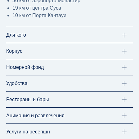
36 км от аэропорта Монастир
19 км от центра Суса
10 км от Порта Кантауи
Для кого
Корпус
Номерной фонд
Удобства
Рестораны и бары
Анимация и развлечения
Услуги на ресепшн