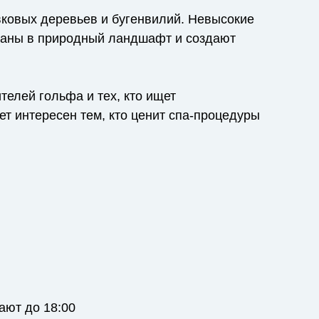
вковых деревьев и бугенвилий. Невысокие
саны в природный ландшафт и создают
телей гольфа и тех, кто ищет
т интересен тем, кто ценит спа-процедуры
тают до 18:00