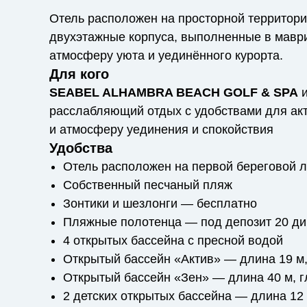
Отель расположен на просторной территори
двухэтажные корпуса, выполненные в мавр
атмосферу уюта и уединённого курорта.
Для кого
SEABEL ALHAMBRA BEACH GOLF & SPA
и
расслабляющий отдых с удобствами для акт
и атмосферу уединения и спокойствия
Удобства
Отель расположен на первой береговой 
Собственный песчаный пляж
Зонтики и шезлонги — бесплатно
Пляжные полотенца — под депозит 20 д
4 открытых бассейна с пресной водой
Открытый бассейн «Актив» — длина 19 м,
Открытый бассейн «Зен» — длина 40 м, г
2 детских открытых бассейна — длина 12 м