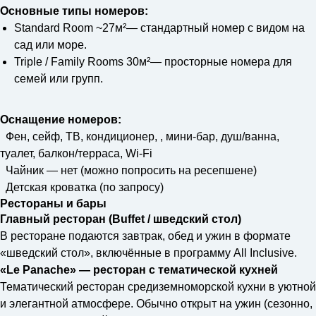
Основные типы номеров:
Standard Room ~27м²— стандартный номер с видом на
сад или море.
Triple / Family Rooms 30м²— просторные номера для
семей или групп.
Оснащение номеров:
Фен, сейф, ТВ, кондиционер, , мини-бар, душ/ванна,
туалет, балкон/терраса, Wi-Fi
Чайник — нет (можно попросить на ресепшене)
Детская кроватка (по запросу)
Рестораны и бары
Главный ресторан (Buffet / шведский стол)
В ресторане подаются завтрак, обед и ужин в формате
«шведский стол», включённые в программу All Inclusive.
«Le Panache» — ресторан с тематической кухней
Тематический ресторан средиземноморской кухни в уютной
и элегантной атмосфере. Обычно открыт на ужин (сезонно,