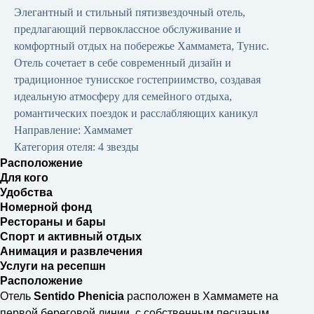
Элегантный и стильный пятизвездочный отель,
предлагающий первоклассное обслуживание и
комфортный отдых на побережье Хаммамета, Тунис.
Отель сочетает в себе современный дизайн и
традиционное тунисское гостеприимство, создавая
идеальную атмосферу для семейного отдыха,
романтических поездок и расслабляющих каникул
Направление: Хаммамет
Категория отеля: 4 звезды
Расположение
Для кого
Удобства
Номерной фонд
Рестораны и бары
Спорт и активный отдых
Анимация и развлечения
Услуги на ресепшн
Расположение
Отель
Sentido Phenicia
расположен в Хаммамете на
первой береговой линии, с собственным песчаным