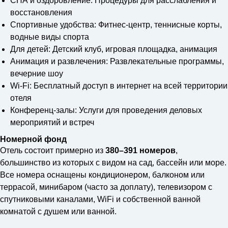
СПА и оздоровление: Процедуры для расслабления и
восстановления
Спортивные удобства: Фитнес-центр, теннисные корты,
водные виды спорта
Для детей: Детский клуб, игровая площадка, анимация
Анимация и развлечения: Развлекательные программы,
вечерние шоу
Wi-Fi: Бесплатный доступ в интернет на всей территории
отеля
Конференц-залы: Услуги для проведения деловых
мероприятий и встреч
Номерной фонд
Отель состоит примерно из
380–391 номеров
,
большинство из которых с видом на сад, бассейн или море.
Все номера оснащены кондиционером, балконом или
террасой, минибаром (часто за доплату), телевизором с
спутниковыми каналами, WiFi и собственной ванной
комнатой с душем или ванной.